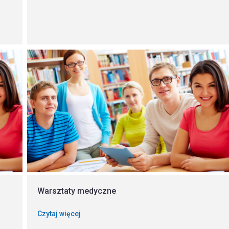
Warsztaty medyczne
Czytaj więcej