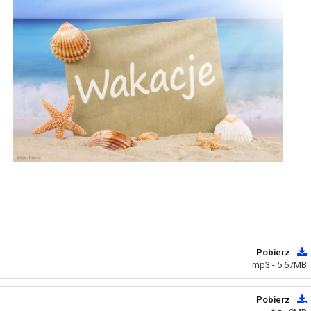
Pobierz
mp3 - 5.67MB
Pobierz