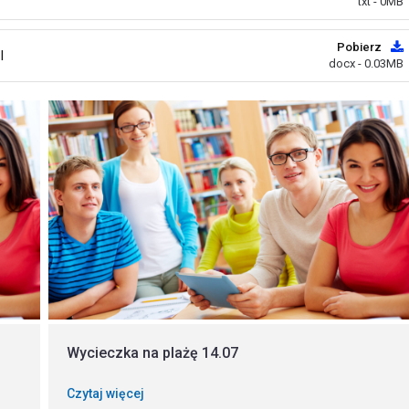
txt - 0MB
Pobierz
I
docx - 0.03MB
Wycieczka na plażę 14.07
Czytaj więcej