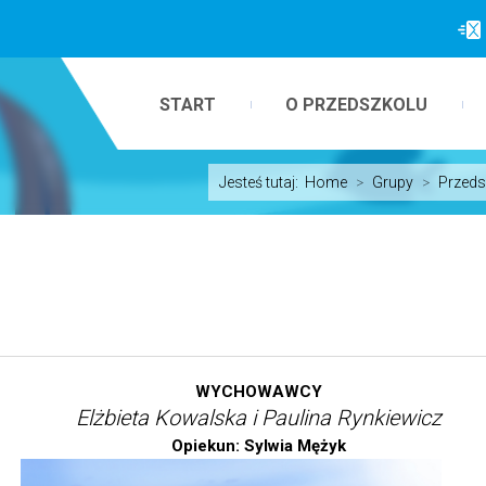
START
O PRZEDSZKOLU
Jesteś tutaj:
Home
>
Grupy
>
Przeds
WYCHOWAWCY
Elżbieta Kowalska i Paulina Rynkiewicz
Opiekun: Sylwia Mężyk