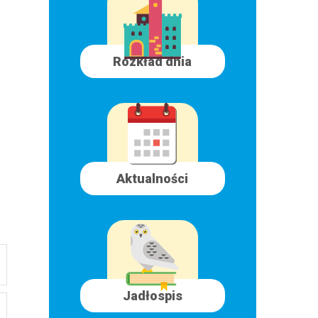
Rozkład dnia
Aktualności
Jadłospis