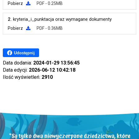
Pobierz
PDF - 0.25MB
2.
kryteria_i_punktacja oraz wymagane dokumenty
Pobierz
PDF - 0.36MB
Udostępnij
Data dodania:
2024-01-29 13:56:45
Data edycji:
2026-06-12 10:42:18
Ilość wyświetleń:
2910
“Są tylko dwa niewyczerpane dziedzictwa, które