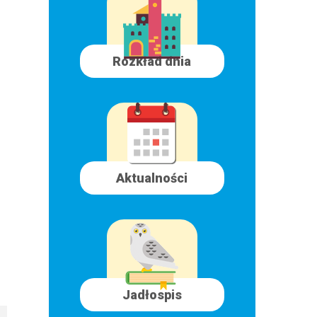
Rozkład dnia
Aktualności
Jadłospis