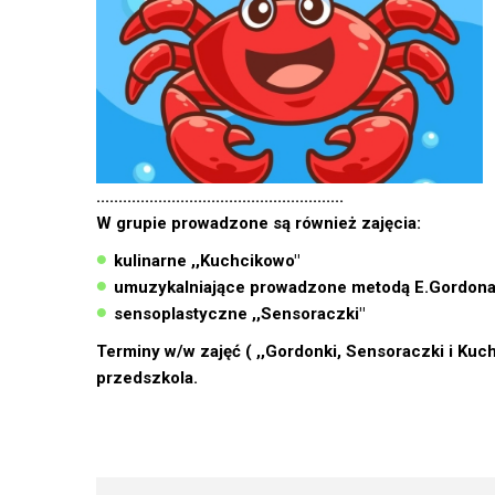
........................................................
W grupie prowadzone są również zajęcia:
kulinarne ,,Kuchcikowo"
umuzykalniające prowadzone metodą E.Gordon
sensoplastyczne ,,Sensoraczki"
Terminy w/w zajęć ( ,,Gordonki, Sensoraczki i Ku
przedszkola.