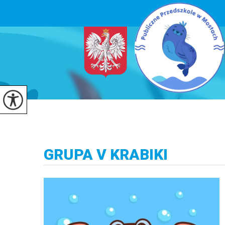
GRUPA V KRABIKI