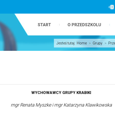
START
O PRZEDSZKOLU
Jesteś tutaj:
Home
>
Grupy
>
Prz
WYCHOWAWCY GRUPY KRABIKI
mgr Renata Myszke i mgr Katarzyna Klawikowska