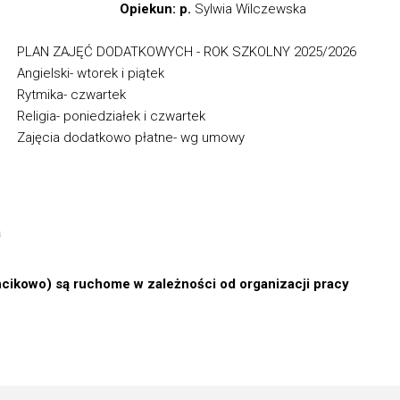
Opiekun: p.
Sylwia Wilczewska
PLAN ZAJĘĆ DODATKOWYCH - ROK SZKOLNY 2025/2026
Angielski- wtorek i piątek
Rytmika- czwartek
Religia- poniedziałek i czwartek
Zajęcia dodatkowo płatne- wg umowy
a
chcikowo) są ruchome w zależności od organizacji pracy